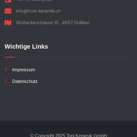
info@toni-keramik.ch
Wolfackerstrasse 15 , 4657 Dulliken
Wichtige Links
Impressum
Datenschutz
© Copyright 2025 Toni Keramik GmbH